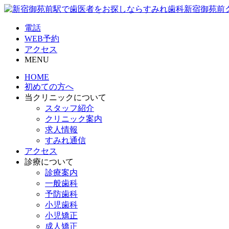
電話
WEB予約
アクセス
MENU
HOME
初めての方へ
当クリニックについて
スタッフ紹介
クリニック案内
求人情報
すみれ通信
アクセス
診療について
診療案内
一般歯科
予防歯科
小児歯科
小児矯正
成人矯正