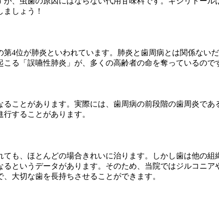
すが、虫歯の原因にはならない代用甘味料です。キシリトール
しましょう！
の第4位が肺炎といわれています。肺炎と歯周病とは関係ない
起こる「誤嚥性肺炎」が、多くの高齢者の命を奪っているので
なることがあります。実際には、歯周病の前段階の歯周炎であ
進行することがあります。
れても、ほとんどの場合きれいに治ります。しかし歯は他の組
なるというデータがあります。そのため、当院ではジルコニア
で、大切な歯を長持ちさせることができます。