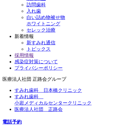
訪問歯科
入れ歯
白い詰め物被せ物
ホワイトニング
セレック治療
新着情報
新すみれ通信
トピックス
採用情報
感染症対策について
プライバシーポリシー
医療法人社団
正路会グループ
すみれ歯科 日本橋クリニック
すみれ歯科
小岩メディカルセンタークリニック
医療法人社団 正路会
電話予約