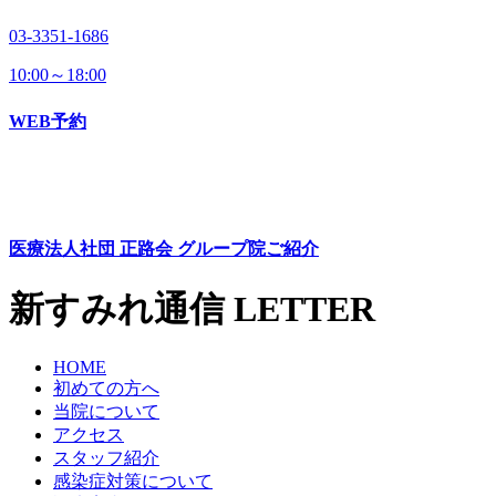
03-3351-1686
10:00～18:00
WEB予約
医療法人社団 正路会
グループ院ご紹介
新すみれ通信
LETTER
HOME
初めての方へ
当院について
アクセス
スタッフ紹介
感染症対策について