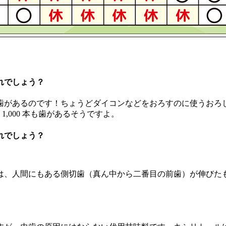
れでしょう？
上歯があるのです！ちょうどダイコンなどをおろすのに使うおろ
,000 本も歯があるそうですよ。
れでしょう？
、人間にもある側切歯（真ん中から二番目の前歯）が伸びたもの