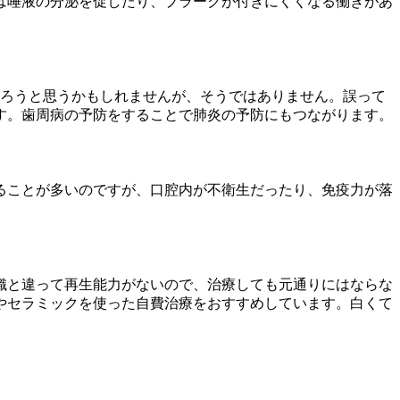
は唾液の分泌を促したり、プラークが付きにくくなる働きがあ
だろうと思うかもしれませんが、そうではありません。誤って
す。歯周病の予防をすることで肺炎の予防にもつながります。
ることが多いのですが、口腔内が不衛生だったり、免疫力が落
織と違って再生能力がないので、治療しても元通りにはならな
やセラミックを使った自費治療をおすすめしています。白くて