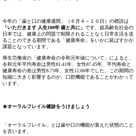
今年の「歯と口の健康週間」（６月４～１０日）の標語は
「いただきます 人生100年 歯と共に」
です。超高齢化社会の
日本では、健康上の問題で制限されることなく日常生活を送
ることのできる期間である「健康寿命」をいかに延ばすかが
課題となっています。
厚生労働省の「健康寿命の令和元年値について」によると、
令和元年平均寿命は男性81.41年、女性87.45年、平均寿命と
健康寿命の差は男性8.73年、女性12.06年でした。この期間の
短縮に大きく影響するのが、口腔機能であることがわかって
います。
★オーラルフレイル健診をうけましょう
「オーラルフレイル」とは歯や口の機能が衰えた状態のこと
を言います。