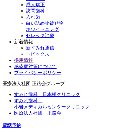
成人矯正
訪問歯科
入れ歯
白い詰め物被せ物
ホワイトニング
セレック治療
新着情報
新すみれ通信
トピックス
採用情報
感染症対策について
プライバシーポリシー
医療法人社団
正路会グループ
すみれ歯科 日本橋クリニック
すみれ歯科
小岩メディカルセンタークリニック
医療法人社団 正路会
電話予約