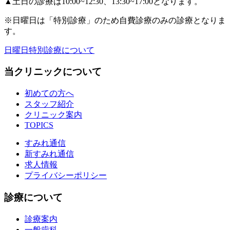
▲
土日の診療は10:00~12:30、13:30~17:00となります。
※日曜日は「特別診療」のため自費診療のみの診療となりま
す。
日曜日特別診療について
当クリニックについて
初めての方へ
スタッフ紹介
クリニック案内
TOPICS
すみれ通信
新すみれ通信
求人情報
プライバシーポリシー
診療について
診療案内
一般歯科