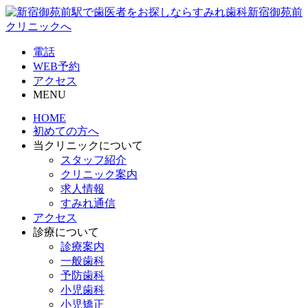
電話
WEB予約
アクセス
MENU
HOME
初めての方へ
当クリニックについて
スタッフ紹介
クリニック案内
求人情報
すみれ通信
アクセス
診療について
診療案内
一般歯科
予防歯科
小児歯科
小児矯正