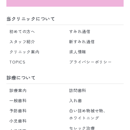
当クリニックについて
初めての方へ
すみれ通信
スタッフ紹介
新すみれ通信
クリニック案内
求人情報
TOPICS
プライバシーポリシー
診療について
診療案内
訪問歯科
一般歯科
入れ歯
予防歯科
白い詰め物被せ物、
ホワイトニング
小児歯科
セレック治療